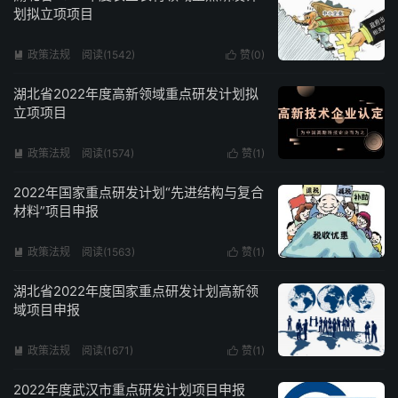
划拟立项项目
政策法规
阅读(1542)
赞(
0
)


湖北省2022年度高新领域重点研发计划拟
立项项目
政策法规
阅读(1574)
赞(
1
)


2022年国家重点研发计划“先进结构与复合
材料”项目申报
政策法规
阅读(1563)
赞(
1
)


湖北省2022年度国家重点研发计划高新领
域项目申报
政策法规
阅读(1671)
赞(
1
)


2022年度武汉市重点研发计划项目申报