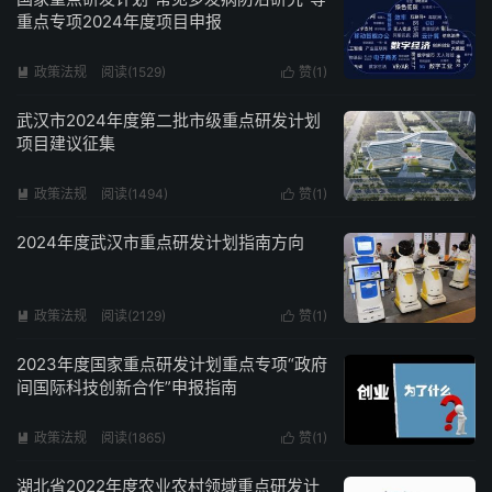
重点专项2024年度项目申报
政策法规
阅读(1529)
赞(
1
)


武汉市2024年度第二批市级重点研发计划
项目建议征集
政策法规
阅读(1494)
赞(
1
)


2024年度武汉市重点研发计划指南方向
政策法规
阅读(2129)
赞(
1
)


2023年度国家重点研发计划重点专项“政府
间国际科技创新合作”申报指南
政策法规
阅读(1865)
赞(
1
)


湖北省2022年度农业农村领域重点研发计