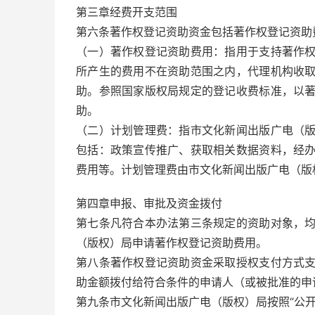
第三章经费开支范围
第六条著作权登记资助资金包括著作权登记资助
（一）著作权登记资助费用：指用于支持著作
所产生的费用不在资助范围之内，代理机构收
助。参照国家版权局规定的登记收费标准，以
助。
（二）计划管理费：指市文化新闻出版广电（
包括：政策宣传推广、获取相关数据资料，经
费用等。计划管理费由市文化新闻出版广电（版
第四章申报、审批及资金拨付
第七条凡符合本办法第三条规定的资助对象，
（版权）局申请著作权登记资助费用。
第八条著作权登记资助资金采取授权支付方式
助金额拨付给符合条件的申请人（或被批准的申
第九条市文化新闻出版广电（版权）局按照“公