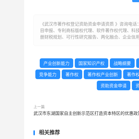
《武汉市著作权登记资助资金申请资质 》咨询电话
目申报、专利商标版权代理、软件著作权代理、科
册财税规划、可行性研究报告、两化融合、企业信用
产业创新能力
国家知识产权
战略纲要
竞争能力
著作权
著作权产业创新
著作
资助资金申请
上一篇
武汉市东湖国家自主创新示范区打造资本特区的优惠政
相关推荐