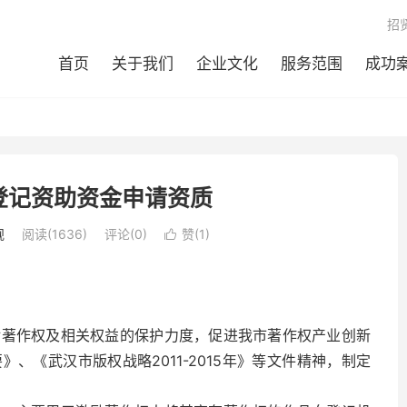
招
首页
关于我们
企业文化
服务范围
成功
登记资助资金申请资质
规
阅读(1636)
评论(0)
赞(
1
)

对著作权及相关权益的保护力度，促进我市著作权产业创新
、《武汉市版权战略2011-2015年》等文件精神，制定