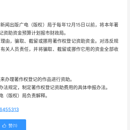
新闻出版广电（版权）局于每年12月15日以前，将本年著
记资助资金预算计划报市财政局。
何理由，骗取、截留或挪用著作权登记资助资金。对违反规
究有关人员责任，并将骗取、截留或挪作它用的资金全部收
以来办理著作权登记的作品进行资助。
办法规定，制定著作权登记资助费用的具体申报办法。
电（版权）局负责解释。
86455313
赞(
1
)
