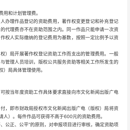
费用和计划管理费。
权人办理作品登记的资助费用，著作权变更登记和补充登记
取的代理费亦不在资助范围之内。同一作品只能申请一次资
著作权人实际缴纳的登记费用为基数，按照一定比例予以资
版权）局开展著作权登记资助工作而支出的管理费用。一般
办与管理人员培训，版权公共服务资助等相关工作所发生的
权）局具体管理使用。
均可按当年度资助工作具体要求直接向市文化新闻出版广电
支付，即市财政局授权市文化新闻出版广电（版权）局将资
请人）。每件作品可获得不高于600元的资助费用。
开、公正、公平”的原则，对申报项目进行审核，确定资助项