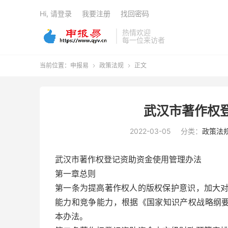
Hi, 请登录
我要注册
找回密码
热情欢迎
每一位来访者
当前位置：
申报易
政策法规
正文


武汉市著作权
2022-03-05
分类：
政策法
武汉市著作权登记资助资金使用管理办法
第一章总则
第一条为提高著作权人的版权保护意识，加大
能力和竞争能力，根据《国家知识产权战略纲要》
本办法。