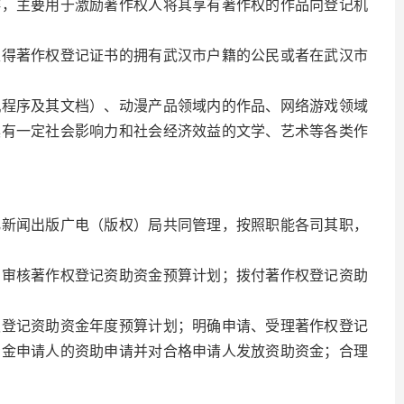
排，主要用于激励著作权人将其享有著作权的作品向登记机
取得著作权登记证书的拥有武汉市户籍的公民或者在武汉市
机程序及其文档）、动漫产品领域内的作品、网络游戏领域
具有一定社会影响力和社会经济效益的文学、艺术等各类作
化新闻出版广电（版权）局共同管理，按照职能各司其职，
；审核著作权登记资助资金预算计划；拨付著作权登记资助
权登记资助资金年度预算计划；明确申请、受理著作权登记
资金申请人的资助申请并对合格申请人发放资助资金；合理